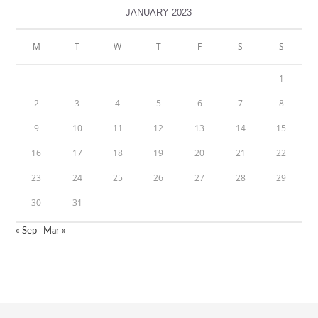
JANUARY 2023
M
T
W
T
F
S
S
1
2
3
4
5
6
7
8
9
10
11
12
13
14
15
16
17
18
19
20
21
22
23
24
25
26
27
28
29
30
31
« Sep
Mar »